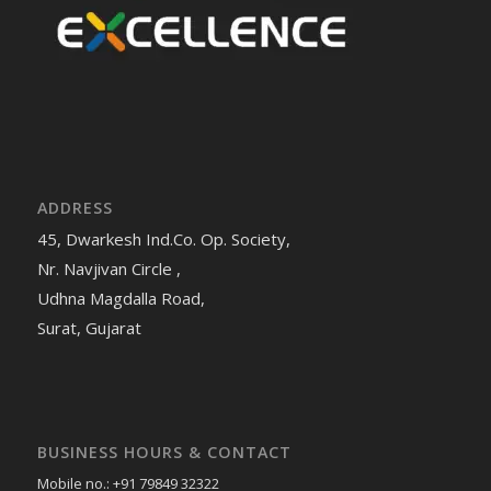
ADDRESS
45, Dwarkesh Ind.Co. Op. Society,
Nr. Navjivan Circle ,
Udhna Magdalla Road,
Surat, Gujarat
BUSINESS HOURS & CONTACT
Mobile no.: +91 79849 32322