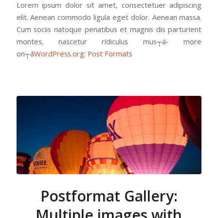
Lorem ipsum dolor sit amet, consectetuer adipiscing
elit. Aenean commodo ligula eget dolor. Aenean massa.
Cum sociis natoque penatibus et magnis dis parturient
montes, nascetur ridiculus mus┬á- more
on┬á
WordPress.org: Post Formats
Postformat Gallery:
Multiple images with