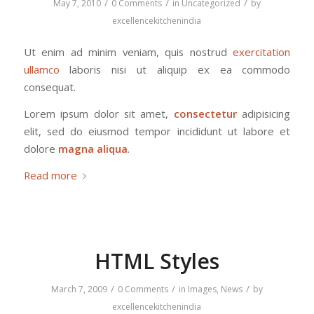
/
/
/
May 7, 2010
0 Comments
in
Uncategorized
by
excellencekitchenindia
Ut enim ad minim veniam, quis nostrud
exercitation
ullamco
laboris nisi ut aliquip ex ea commodo
consequat.
Lorem ipsum dolor sit amet,
consectetur
adipisicing
elit, sed do eiusmod tempor incididunt ut labore et
dolore
magna aliqua
.
Read more
HTML Styles
/
/
/
March 7, 2009
0 Comments
in
Images
,
News
by
excellencekitchenindia