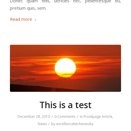
Donec quam felis, ultricies nec, pellentesque eu,
pretium quis, sem.
Read more
This is a test
/
/
December 28, 2010
0 Comments
in
Frontpage Article
,
/
News
by
excellencekitchenindia