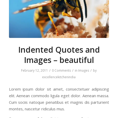
Indented Quotes and
Images – beautiful
/
/
/
February 12, 2011
0 Comments
in
Images
by
excellencekitchenindia
Lorem ipsum dolor sit amet, consectetuer adipiscing
elit. Aenean commodo ligula eget dolor. Aenean massa.
Cum sociis natoque penatibus et magnis dis parturient
montes, nascetur ridiculus mus.